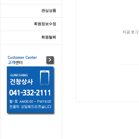
관심상품
회원정보수정
지금 로그
회원탈퇴