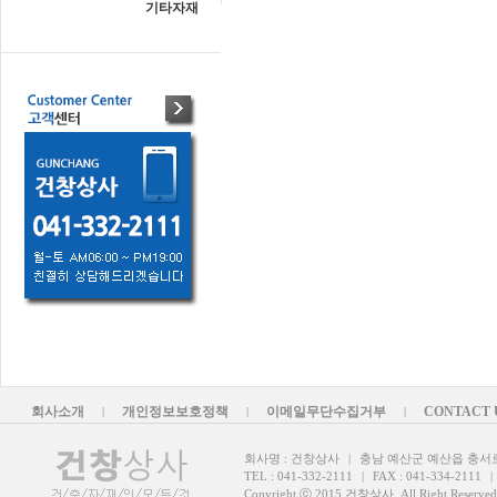
기타자재
회사소개
개인정보보호정책
이메일무단수집거부
CONTACT 
|
|
|
회사명 : 건창상사
|
충남 예산군 예산읍 충서로 9
TEL : 041-332-2111
|
FAX : 041-334-2111
|
Copyright ⓒ 2015 건창상사. All Right Reserved